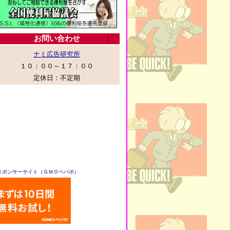
スポンサーサイト（ＧＭＯペパポ）