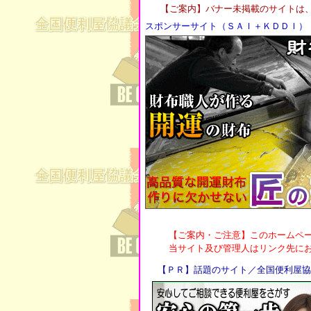
スポンサーサイト（ＳＡＩ＋ＫＤＤＩ）