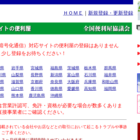
ＨＯＭＥ
｜
新規登録・更新登録
県
岩手県
宮城県
福島県
茨城県
栃木県
群馬県
川県
山梨県
長野県
新潟県
富山県
石川県
福井県
県
滋賀県
京都府
奈良県
大阪府
兵庫県
和歌山県
県
山口県
香川県
徳島県
愛媛県
高知県
福岡県
県
熊本県
鹿児島県
沖縄県