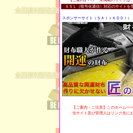
ＳＳＬ（暗号化通信）対応のサイトを
スポンサーサイト（ＳＡＩ＋ＫＤＤＩ）