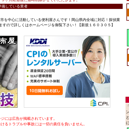
準備している業者
県倉敷市を中心に活動している便利屋さんです！岡山県内全域に対応！探偵業
ますので詳しくはホームページを御覧下さい！【新規１６０３０５】