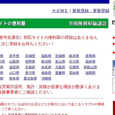
ＨＯＭＥ
｜
新規登録・更新登録
県
岩手県
宮城県
福島県
茨城県
栃木県
群馬県
川県
山梨県
長野県
新潟県
富山県
石川県
福井県
県
滋賀県
京都府
奈良県
大阪府
兵庫県
和歌山県
県
山口県
香川県
徳島県
愛媛県
高知県
福岡県
県
熊本県
鹿児島県
沖縄県