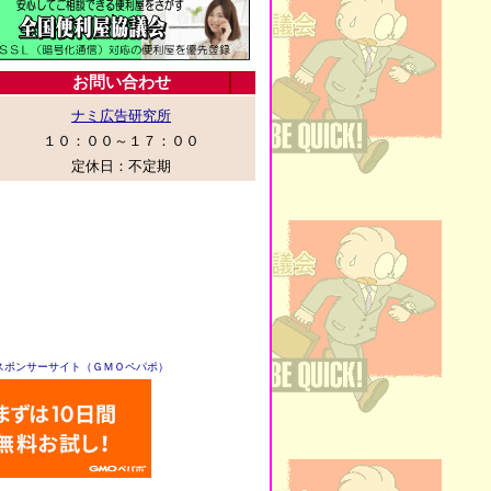
スポンサーサイト（ＧＭＯペパポ）