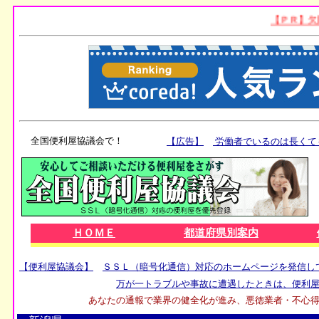
全国便利屋協議会で！