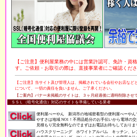
ＳＳＬ（暗号化通信）対応のサイトを準備している業者
便利屋べーやん 新潟市の地域密着型の便利屋べーやん
やすさは地域 NO1！不用品処分のお手伝いから電球の
見積もり完全無料なのでまずはお電話お待ちしておりま
ハウスクリーニング ホワイトアルバム キッチン、レ