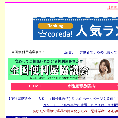
全国便利屋協議会で！