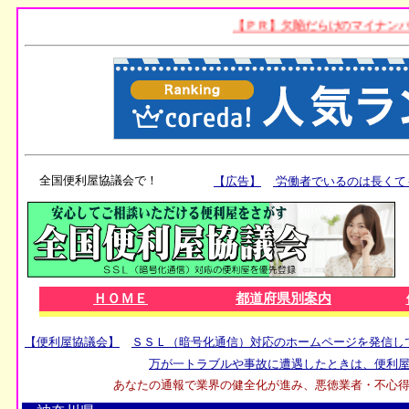
全国便利屋協議会で！