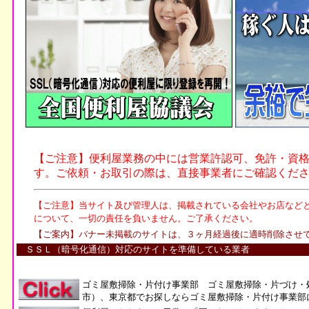
ＳＳＬ（暗号化通信）対応のサイトを準備している業者
ゴミ屋敷掃除・片付け事業部 ゴミ屋敷掃除・片づけ・
市）、東京都でお探しならゴミ屋敷掃除・片付け事業部