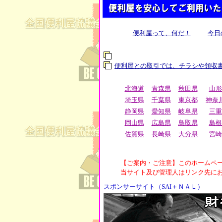
便利屋って、何だ！
今日
便利屋との取引では、チラシや領収
スポンサーサイト（SAI＋ＮＡＬ）