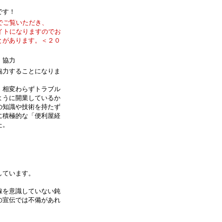
です！
でご覧いただき、
サイトになりますのでお
とがあります。＜２０
・協力
協力することになりま
、相変わらずトラブル
ように開業しているか
の知識や技術を持たず
に積極的な「便利屋経
た。
しています。
線を意識していない鈍
の宣伝では不備があれ